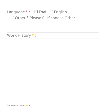
Language
*
:
Thai
English
Other * Please fill if choose Other
Work History
*
: