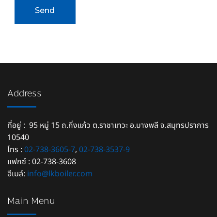
Address
ที่อยู่ : 95 หมู่ 15 ถ.กิ่งแก้ว ต.ราชาเทวะ อ.บางพลี จ.สมุทรปราการ
10540
โทร :
02-738-3605-7
,
02-738-3537-9
แฟกซ์ : 02-738-3608
อีเมล์:
info@lkboiler.com
Main Menu