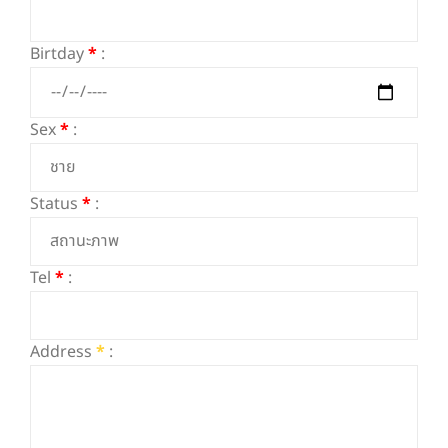
Birtday
*
:
Sex
*
:
Status
*
:
Tel
*
:
Address
*
: