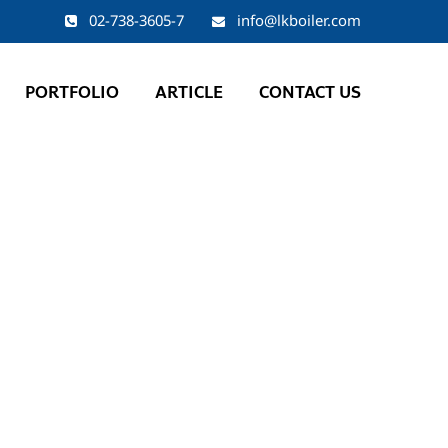
02-738-3605-7
info@lkboiler.com
PORTFOLIO
ARTICLE
CONTACT US