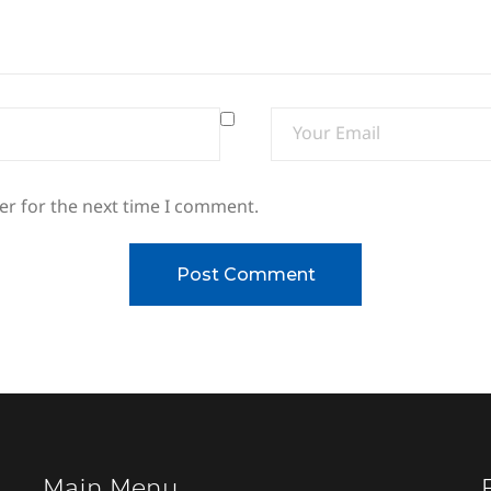
er for the next time I comment.
Main Menu