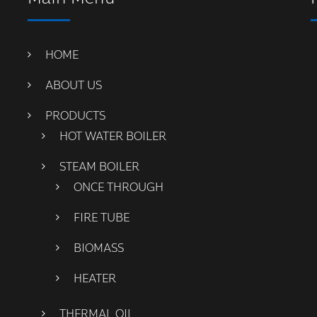
HOME
ABOUT US
PRODUCTS
HOT WATER BOILER
STEAM BOILER
ONCE THROUGH
FIRE TUBE
BIOMASS
HEATER
THERMAL OIL