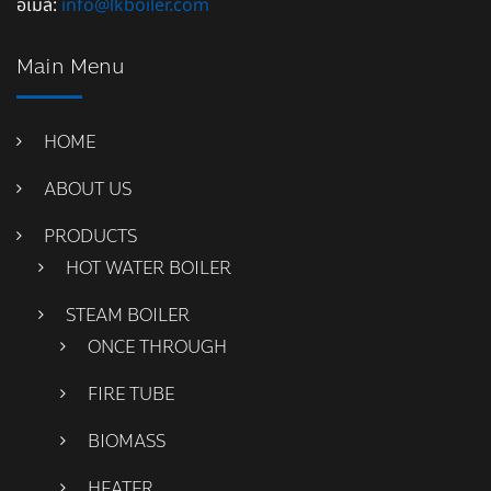
อีเมล์:
info@lkboiler.com
Main Menu
HOME
ABOUT US
PRODUCTS
HOT WATER BOILER
STEAM BOILER
ONCE THROUGH
FIRE TUBE
BIOMASS
HEATER