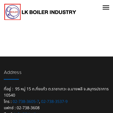
Address
ที่อยู่ : 95 หมู่ 15 ถ.กิ่งแก้ว ต.ราชาเทวะ อ.บางพลี จ.สมุทรปราการ
10540
โทร :
02-738-3605-7
,
02-738-3537-9
แฟกซ์ : 02-738-3608