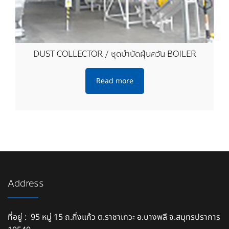
DUST COLLECTOR / ชุดบำบัดฝุ่นควัน BOILER
Read more
Address
ที่อยู่ : 95 หมู่ 15 ถ.กิ่งแก้ว ต.ราชาเทวะ อ.บางพลี จ.สมุทรปราการ