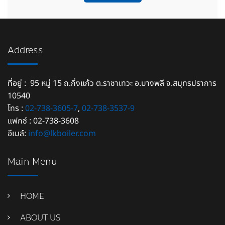
Address
ที่อยู่ : 95 หมู่ 15 ถ.กิ่งแก้ว ต.ราชาเทวะ อ.บางพลี จ.สมุทรปราการ
10540
โทร :
02-738-3605-7
,
02-738-3537-9
แฟกซ์ : 02-738-3608
อีเมล์:
info@lkboiler.com
Main Menu
HOME
ABOUT US