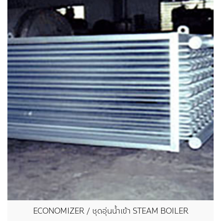
ECONOMIZER / ชุดอุ่นน้ำเข้า STEAM BOILER