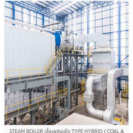
STEAM BOILER เชื้อเพลิงแข็ง TYPE HYBRID ( COAL &