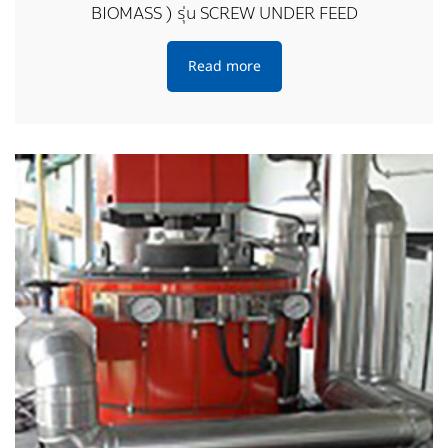
BIOMASS ) รุ่น SCREW UNDER FEED
Read more