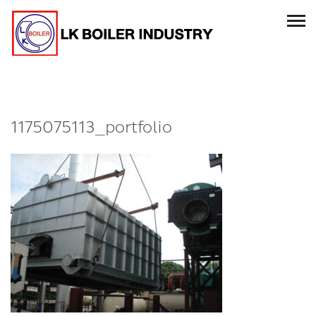
1175075113_portfolio