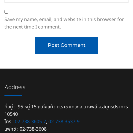
Save my name, email, and website in this browser for
the next time I comment.
Address
ที่อยู่ : 95 หมู่ 15 ถ.กิ่งแก้ว ต.ราชาเทวะ อ.บางพลี จ.สมุทรปราการ
10540
โทร :
02-738-3605-7
,
02-738-3537-9
แฟกซ์ : 02-738-3608