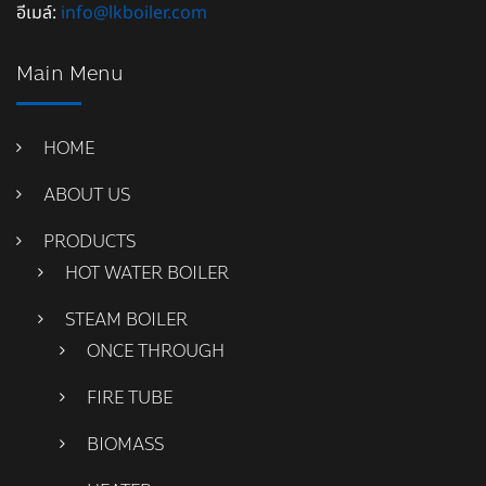
อีเมล์:
info@lkboiler.com
Main Menu
HOME
ABOUT US
PRODUCTS
HOT WATER BOILER
STEAM BOILER
ONCE THROUGH
FIRE TUBE
BIOMASS