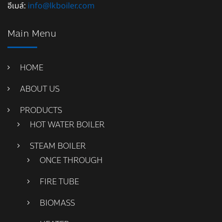
อีเมล์:
info@lkboiler.com
Main Menu
HOME
ABOUT US
PRODUCTS
HOT WATER BOILER
STEAM BOILER
ONCE THROUGH
FIRE TUBE
BIOMASS