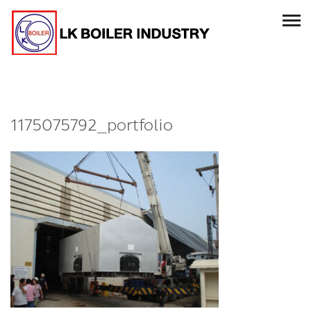
1175075792_portfolio