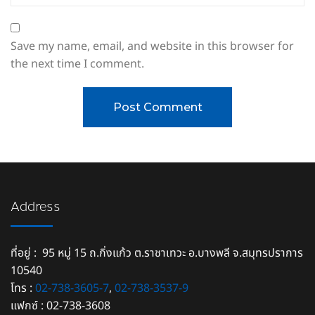
Save my name, email, and website in this browser for
the next time I comment.
Address
ที่อยู่ : 95 หมู่ 15 ถ.กิ่งแก้ว ต.ราชาเทวะ อ.บางพลี จ.สมุทรปราการ
10540
โทร :
02-738-3605-7
,
02-738-3537-9
แฟกซ์ : 02-738-3608