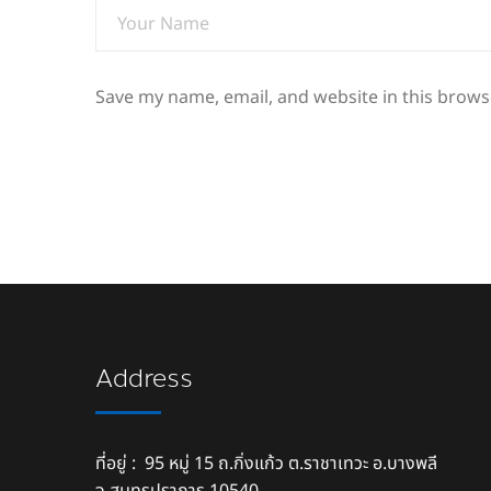
Save my name, email, and website in this brows
Address
ที่อยู่ : 95 หมู่ 15 ถ.กิ่งแก้ว ต.ราชาเทวะ อ.บางพลี