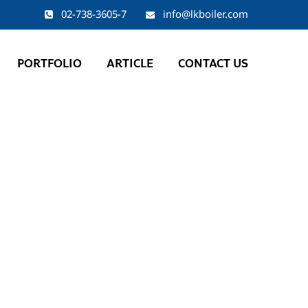
02-738-3605-7
info@lkboiler.com
PORTFOLIO
ARTICLE
CONTACT US