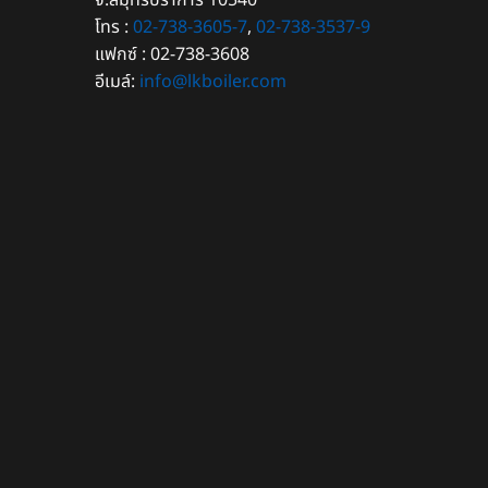
จ.สมุทรปราการ 10540
โทร :
02-738-3605-7
,
02-738-3537-9
แฟกซ์ : 02-738-3608
อีเมล์:
info@lkboiler.com