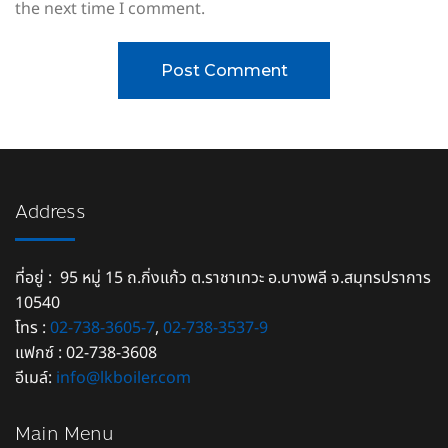
the next time I comment.
Address
ที่อยู่ : 95 หมู่ 15 ถ.กิ่งแก้ว ต.ราชาเทวะ อ.บางพลี จ.สมุทรปราการ
10540
โทร :
02-738-3605-7
,
02-738-3537-9
แฟกซ์ : 02-738-3608
อีเมล์:
info@lkboiler.com
Main Menu