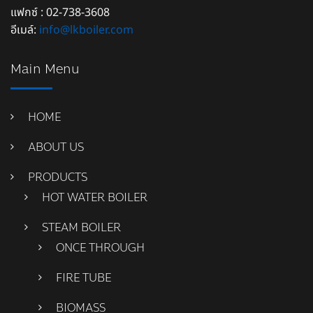
แฟกซ์ : 02-738-3608
อีเมล์:
info@lkboiler.com
Main Menu
HOME
ABOUT US
PRODUCTS
HOT WATER BOILER
STEAM BOILER
ONCE THROUGH
FIRE TUBE
BIOMASS