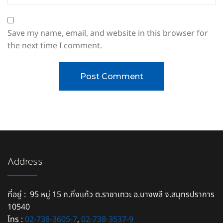
Save my name, email, and website in this browser for
the next time I comment.
Address
ที่อยู่ : 95 หมู่ 15 ถ.กิ่งแก้ว ต.ราชาเทวะ อ.บางพลี จ.สมุทรปราการ
10540
โทร :
02-738-3605-7
,
02-738-3537-9