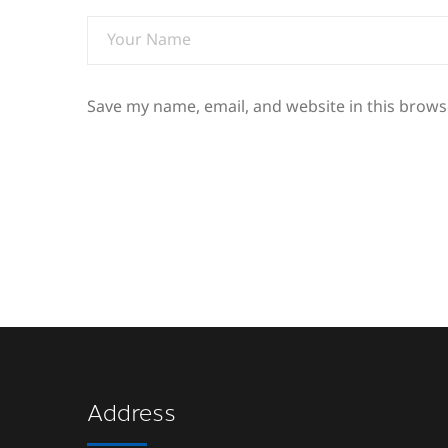
Save my name, email, and website in this brows
Address