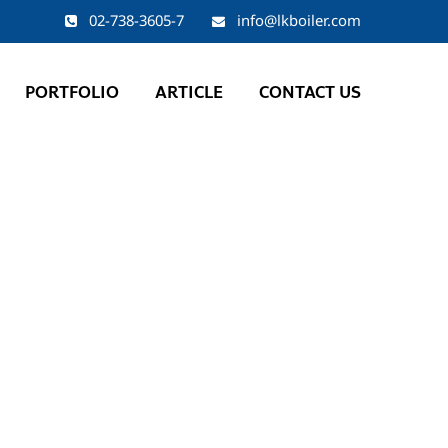
02-738-3605-7
info@lkboiler.com
PORTFOLIO
ARTICLE
CONTACT US