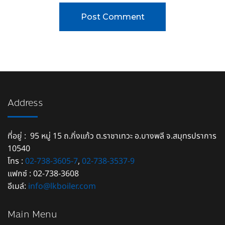
Address
ที่อยู่ : 95 หมู่ 15 ถ.กิ่งแก้ว ต.ราชาเทวะ อ.บางพลี จ.สมุทรปราการ
10540
โทร :
02-738-3605-7
,
02-738-3537-9
แฟกซ์ : 02-738-3608
อีเมล์:
info@lkboiler.com
Main Menu