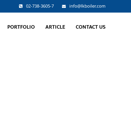
02-738-3605-7
info@lkboiler.com
PORTFOLIO
ARTICLE
CONTACT US