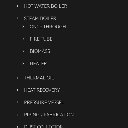
HOT WATER BOILER
STEAM BOILER
ONCE THROUGH
FIRE TUBE
BIOMASS
HEATER
THERMAL OIL
HEAT RECOVERY
PRESSURE VESSEL
PIPING / FABRICATION
DUST COLLECTOR