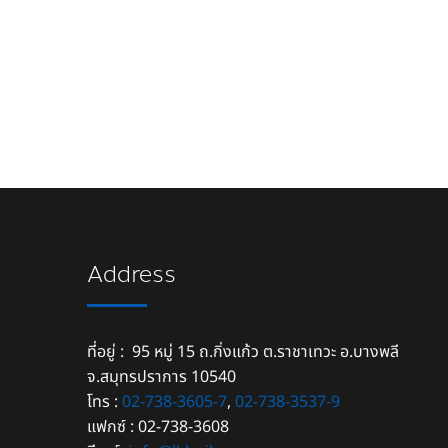
Address
ที่อยู่ : 95 หมู่ 15 ถ.กิ่งแก้ว ต.ราชาเทวะ อ.บางพลี
จ.สมุทรปราการ 10540
โทร :
02-738-3605-7
,
02-738-3537-9
แฟกซ์ : 02-738-3608