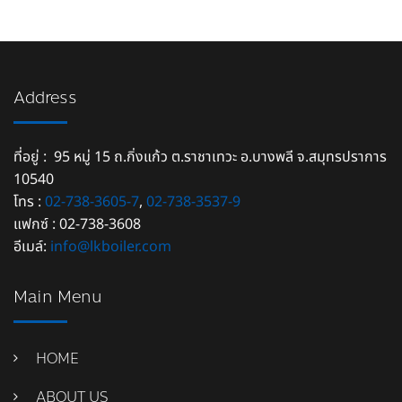
Address
ที่อยู่ : 95 หมู่ 15 ถ.กิ่งแก้ว ต.ราชาเทวะ อ.บางพลี จ.สมุทรปราการ
10540
โทร :
02-738-3605-7
,
02-738-3537-9
แฟกซ์ : 02-738-3608
อีเมล์:
info@lkboiler.com
Main Menu
HOME
ABOUT US