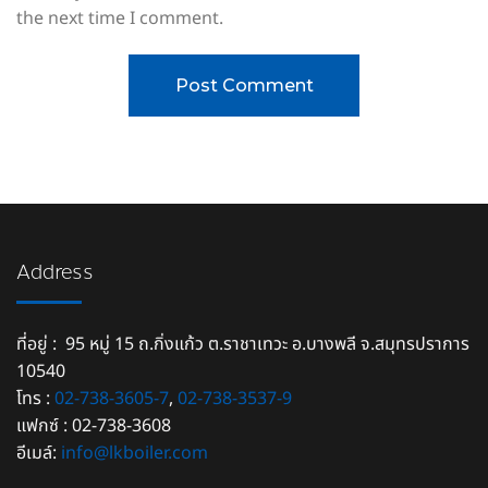
the next time I comment.
Address
ที่อยู่ : 95 หมู่ 15 ถ.กิ่งแก้ว ต.ราชาเทวะ อ.บางพลี จ.สมุทรปราการ
10540
โทร :
02-738-3605-7
,
02-738-3537-9
แฟกซ์ : 02-738-3608
อีเมล์:
info@lkboiler.com