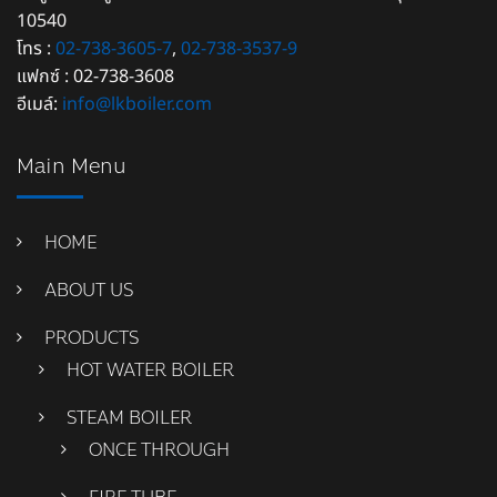
10540
โทร :
02-738-3605-7
,
02-738-3537-9
แฟกซ์ : 02-738-3608
อีเมล์:
info@lkboiler.com
Main Menu
HOME
ABOUT US
PRODUCTS
HOT WATER BOILER
STEAM BOILER
ONCE THROUGH