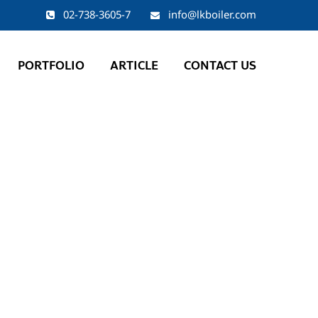
02-738-3605-7
info@lkboiler.com
PORTFOLIO
ARTICLE
CONTACT US