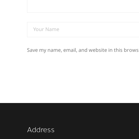
Save my name, email, and website in this brows
Address