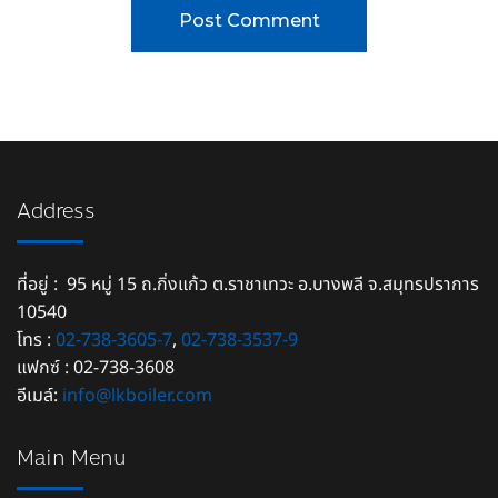
Address
ที่อยู่ : 95 หมู่ 15 ถ.กิ่งแก้ว ต.ราชาเทวะ อ.บางพลี จ.สมุทรปราการ
10540
โทร :
02-738-3605-7
,
02-738-3537-9
แฟกซ์ : 02-738-3608
อีเมล์:
info@lkboiler.com
Main Menu