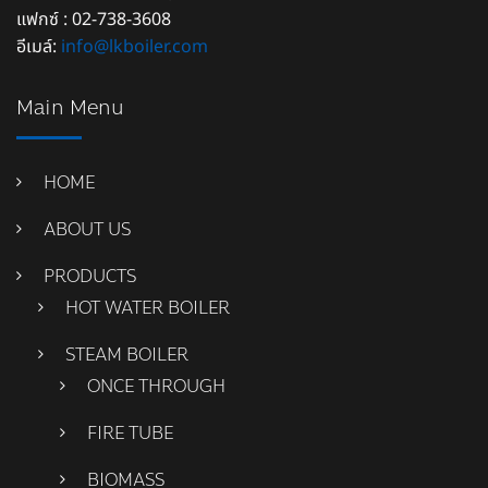
แฟกซ์ : 02-738-3608
อีเมล์:
info@lkboiler.com
Main Menu
HOME
ABOUT US
PRODUCTS
HOT WATER BOILER
STEAM BOILER
ONCE THROUGH
FIRE TUBE
BIOMASS