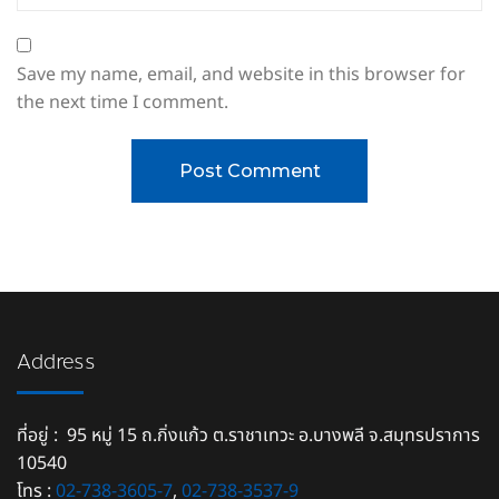
Save my name, email, and website in this browser for
the next time I comment.
Address
ที่อยู่ : 95 หมู่ 15 ถ.กิ่งแก้ว ต.ราชาเทวะ อ.บางพลี จ.สมุทรปราการ
10540
โทร :
02-738-3605-7
,
02-738-3537-9