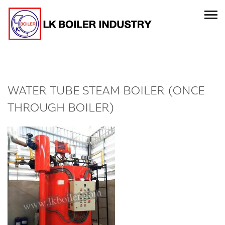
WATER TUBE STEAM BOILER (ONCE
THROUGH BOILER)