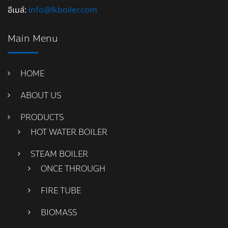
อีเมล์:
info@lkboiler.com
Main Menu
HOME
ABOUT US
PRODUCTS
HOT WATER BOILER
STEAM BOILER
ONCE THROUGH
FIRE TUBE
BIOMASS