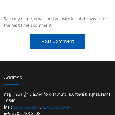
Save my name, email, and website in this browser for
the next time I comment.
Address
ที่อยู่ : 95 หมู่ 15 ถ.กิ่งแก้ว ต.ราชาเทวะ อ.บางพลี จ.สมุทรปราการ
10540
โทร :
02-738-3605-7
,
02-738-3537-9
แฟกซ์ : 02-738-3608