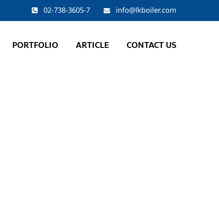
02-738-3605-7
info@lkboiler.com
PORTFOLIO
ARTICLE
CONTACT US