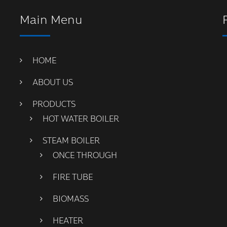
Main Menu
HOME
ABOUT US
PRODUCTS
HOT WATER BOILER
STEAM BOILER
ONCE THROUGH
FIRE TUBE
BIOMASS
HEATER