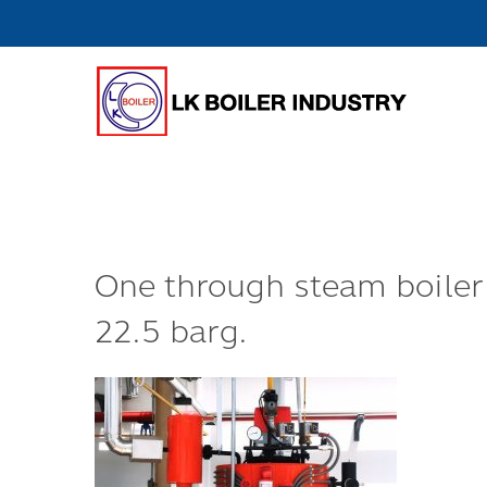
One through steam boiler
22.5 barg.