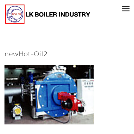
newHot-Oil2