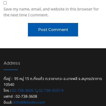
Save my name, email, and website in this browser for
the next time I comment.
Address
ที่อยู่ : 95 หมู่ 15 ถ.กิ่งแก้ว ต.ราชาเทวะ อ.บางพลี จ.สมุทรปราการ
10540
โทร :
02-738-3605-7
,
02-738-3537-9
แฟกซ์ : 02-738-3608
อีเมล์:
info@lkboiler.com