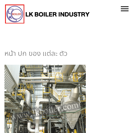
หน้า ปก ของ แต่ละ ตัว