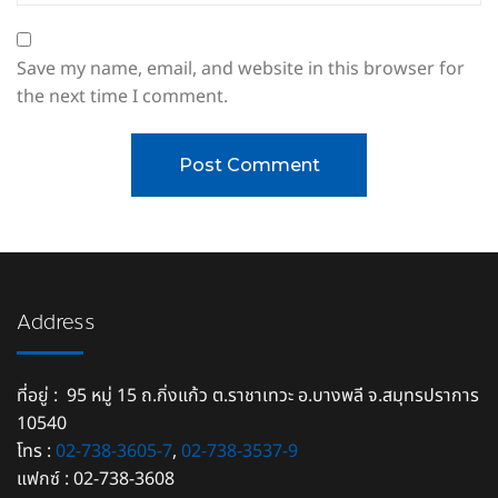
Save my name, email, and website in this browser for
the next time I comment.
Address
ที่อยู่ : 95 หมู่ 15 ถ.กิ่งแก้ว ต.ราชาเทวะ อ.บางพลี จ.สมุทรปราการ
10540
โทร :
02-738-3605-7
,
02-738-3537-9
แฟกซ์ : 02-738-3608