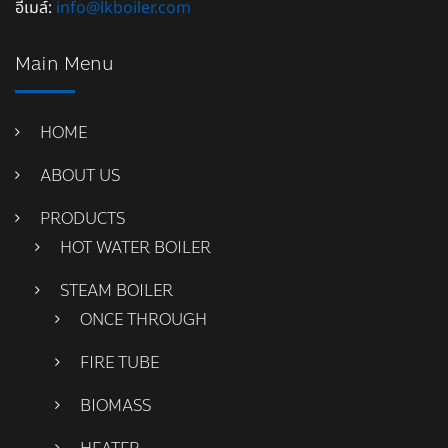
อีเมล์:
info@lkboiler.com
Main Menu
HOME
ABOUT US
PRODUCTS
HOT WATER BOILER
STEAM BOILER
ONCE THROUGH
FIRE TUBE
BIOMASS