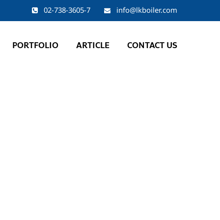
02-738-3605-7
info@lkboiler.com
PORTFOLIO
ARTICLE
CONTACT US