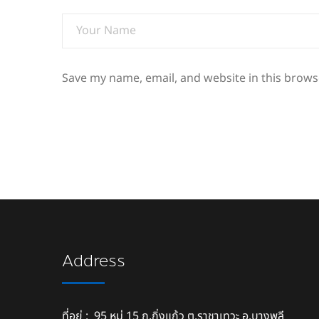
Save my name, email, and website in this brows
Address
ที่อยู่ : 95 หมู่ 15 ถ.กิ่งแก้ว ต.ราชาเทวะ อ.บางพลี